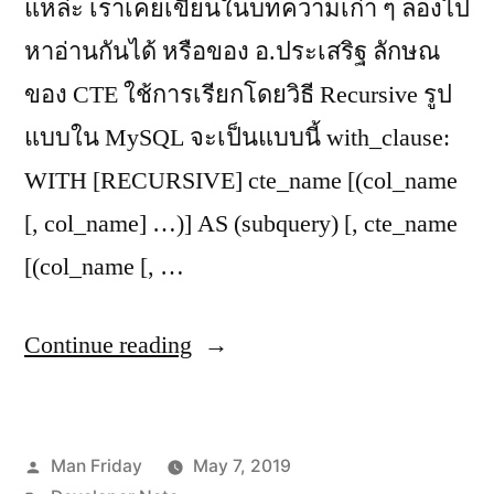
แหล่ะ เราเคยเขียนในบทความเก่า ๆ ลองไป
หาอ่านกันได้ หรือของ อ.ประเสริฐ ลักษณ
ของ CTE ใช้การเรียกโดยวิธี Recursive รูป
แบบใน MySQL จะเป็นแบบนี้ with_clause:
WITH [RECURSIVE] cte_name [(col_name
[, col_name] …)] AS (subquery) [, cte_name
[(col_name [, …
“MySQL
Continue reading
generates
a
Posted
Man Friday
May 7, 2019
sequence