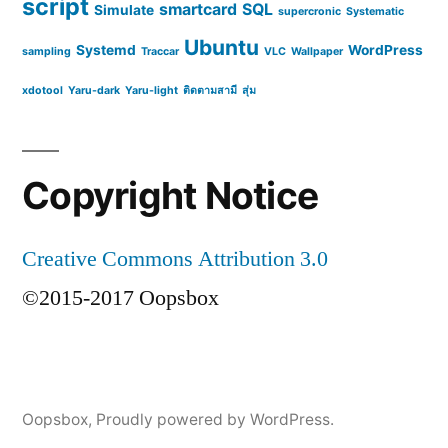
script
smartcard
SQL
Simulate
supercronic
Systematic
Ubuntu
Systemd
WordPress
sampling
Traccar
VLC
Wallpaper
xdotool
Yaru-dark
Yaru-light
ติดตามสามี
สุ่ม
Copyright Notice
Creative Commons Attribution 3.0
©2015-2017 Oopsbox
Oopsbox
,
Proudly powered by WordPress.