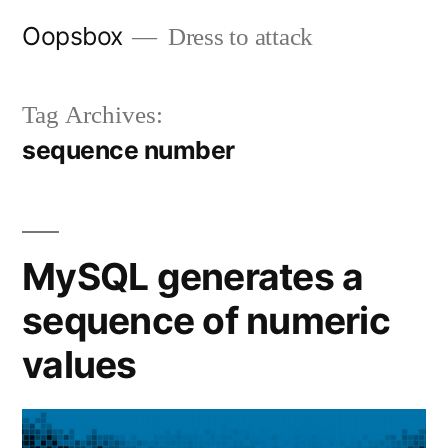
Skip
Oopsbox
Dress to attack
to
content
Tag Archives:
sequence number
MySQL generates a
sequence of numeric
values